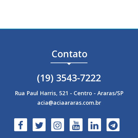
Contato
(19) 3543-7222
Rua Paul Harris, 521 - Centro - Araras/SP
acia@aciaararas.com.br