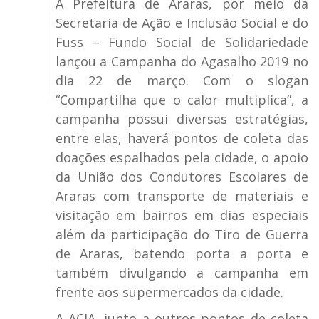
A Prefeitura de Araras, por meio da
Secretaria de Ação e Inclusão Social e do
Fuss – Fundo Social de Solidariedade
lançou a Campanha do Agasalho 2019 no
dia 22 de março. Com o slogan
“Compartilha que o calor multiplica”, a
campanha possui diversas estratégias,
entre elas, haverá pontos de coleta das
doações espalhados pela cidade, o apoio
da União dos Condutores Escolares de
Araras com transporte de materiais e
visitação em bairros em dias especiais
além da participação do Tiro de Guerra
de Araras, batendo porta a porta e
também divulgando a campanha em
frente aos supermercados da cidade.
A ACIA, junto a outros pontos de coleta